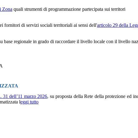
di Zona
quali strumenti di programmazione partecipata sui territori
ornitori di servizi sociali territoriali ai sensi dell'
articolo 29 della Le
u base regionale in grado di raccordare il livello locale con il livello na
A
IZZATA
 n. 31 dell’11 marzo 2026
, su proposta della Rete della protezione ed in
rmatizzata l
eggi tutto