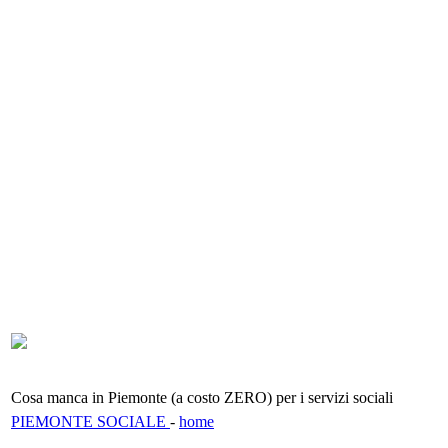
Cosa manca in Piemonte (a costo ZERO) per i servizi sociali
PIEMONTE SOCIALE
-
home