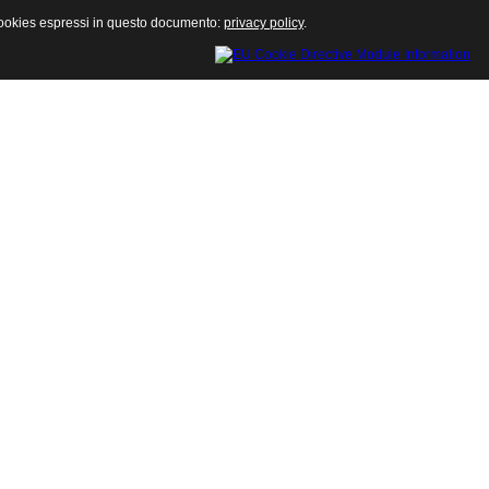
ei cookies espressi in questo documento:
privacy policy
.