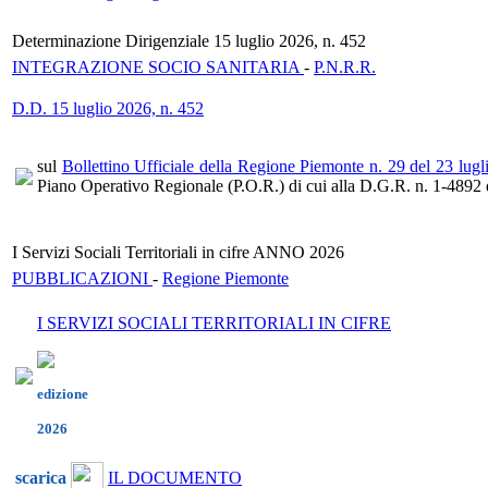
Determinazione Dirigenziale 15 luglio 2026, n. 452
INTEGRAZIONE SOCIO SANITARIA
-
P.N.R.R.
D.D. 15 luglio 2026, n. 452
sul
Bollettino Ufficiale della Regione Piemonte n. 29 del 23 lug
Piano Operativo Regionale (P.O.R.) di cui alla D.G.R. n. 1-4892 d
I Servizi Sociali Territoriali in cifre ANNO 2026
PUBBLICAZIONI
-
Regione Piemonte
I SERVIZI SOCIALI TERRITORIALI IN CIFRE
edizione
2026
scarica
IL DOCUMENTO