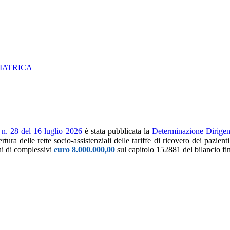
IATRICA
 n. 28 del 16 luglio 2026
è stata pubblicata la
Determinazione Dirigen
rtura delle rette socio-assistenziali delle tariffe di ricovero dei pazie
gni di complessivi
euro 8.000.000,00
sul capitolo 152881 del bilancio f