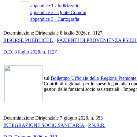
appendice 1 - Indirizzario
appendice 2 - Quote Comuni
appendice 3 - Cartografia
Determinazione Dirigenziale 8 luglio 2026, n. 1127
RISORSE PUBBLICHE
-
PAZIENTI DI PROVENIENZA PSICH
D.D. 8 luglio 2026, n. 1127
sul
Bollettino Ufficiale della Regione Piemonte
Contributi regionali per le spese legate alla cope
gestori delle funzioni socio assistenziali - Impe
Determinazione Dirigenziale 7 giugno 2026, n. 353
INTEGRAZIONE SOCIO SANITARIA
-
P.N.R.R.
D.D. 7 giugno 2026, n. 353