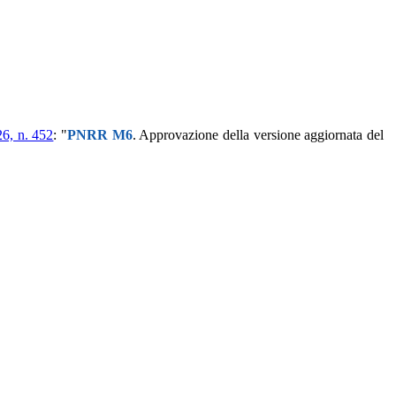
26, n. 452
: "
PNRR M6
. Approvazione della versione aggiornata del