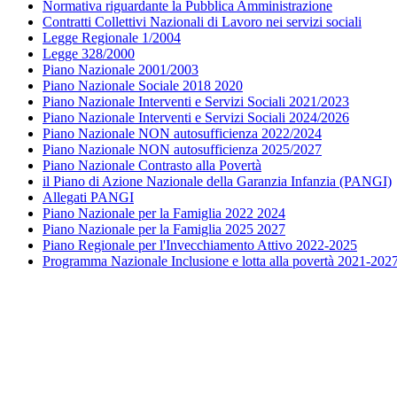
Normativa riguardante la Pubblica Amministrazione
Contratti Collettivi Nazionali di Lavoro nei servizi sociali
Legge Regionale 1/2004
Legge 328/2000
Piano Nazionale 2001/2003
Piano Nazionale Sociale 2018 2020
Piano Nazionale Interventi e Servizi Sociali 2021/2023
Piano Nazionale Interventi e Servizi Sociali 2024/2026
Piano Nazionale NON autosufficienza 2022/2024
Piano Nazionale NON autosufficienza 2025/2027
Piano Nazionale Contrasto alla Povertà
il Piano di Azione Nazionale della Garanzia Infanzia (PANGI)
Allegati PANGI
Piano Nazionale per la Famiglia 2022 2024
Piano Nazionale per la Famiglia 2025 2027
Piano Regionale per l'Invecchiamento Attivo 2022-2025
Programma Nazionale Inclusione e lotta alla povertà 2021-202