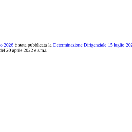
lio 2026
è stata pubblicata la
Determinazione Dirigenziale 15 luglio 20
el 20 aprile 2022 e s.m.i.