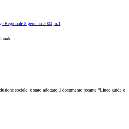
gge Regionale 8 gennaio 2004, n.1
zionale
clusione sociale, è stato adottato il documento recante “Linee guida e