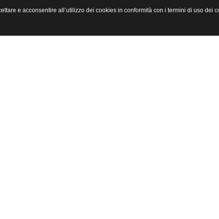
accettare e acconsentire all’utilizzo dei cookies in conformità con i termini di uso d