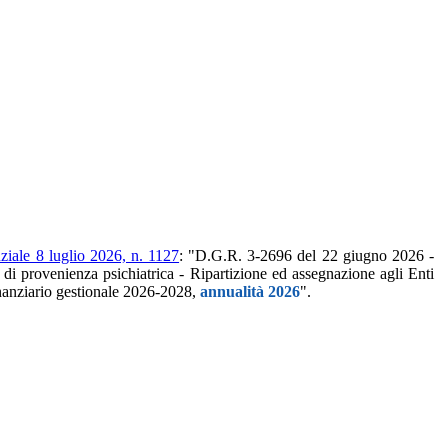
ziale 8 luglio 2026, n. 1127
: "D.G.R. 3-2696 del 22 giugno 2026 -
nti di provenienza psichiatrica - Ripartizione ed assegnazione agli Enti
inanziario gestionale 2026-2028,
annualità 2026
".